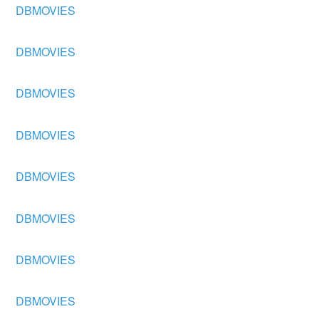
DBMOVIES
DBMOVIES
DBMOVIES
DBMOVIES
DBMOVIES
DBMOVIES
DBMOVIES
DBMOVIES