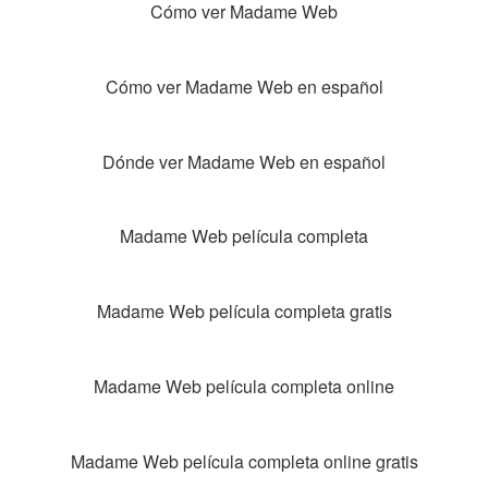
Cómo ver Madame Web
Cómo ver Madame Web en español
Dónde ver Madame Web en español
Madame Web película completa
Madame Web película completa gratis
Madame Web película completa online
Madame Web película completa online gratis