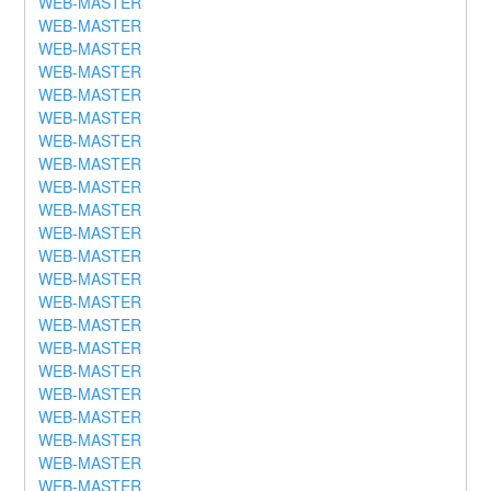
WEB-MASTER
WEB-MASTER
WEB-MASTER
WEB-MASTER
WEB-MASTER
WEB-MASTER
WEB-MASTER
WEB-MASTER
WEB-MASTER
WEB-MASTER
WEB-MASTER
WEB-MASTER
WEB-MASTER
WEB-MASTER
WEB-MASTER
WEB-MASTER
WEB-MASTER
WEB-MASTER
WEB-MASTER
WEB-MASTER
WEB-MASTER
WEB-MASTER