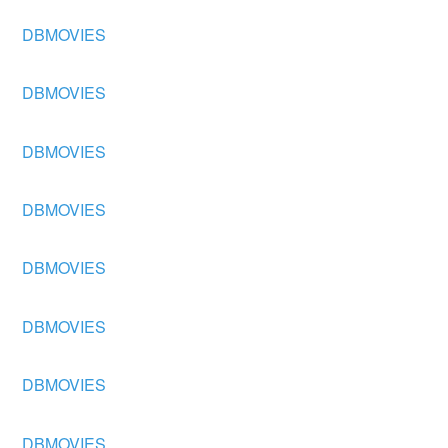
DBMOVIES
DBMOVIES
DBMOVIES
DBMOVIES
DBMOVIES
DBMOVIES
DBMOVIES
DBMOVIES