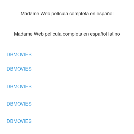
Madame Web pelicula completa en español
Madame Web pelicula completa en español latino
DBMOVIES
DBMOVIES
DBMOVIES
DBMOVIES
DBMOVIES