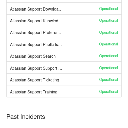
Operational
Atlassian Support Downloads Access
Operational
Atlassian Support Knowledge Base
Operational
Atlassian Support Preferences Center
Operational
Atlassian Support Public Issues Tracker
Operational
Atlassian Support Search
Operational
Atlassian Support Support Portal
Operational
Atlassian Support Ticketing
Operational
Atlassian Support Training
Past Incidents